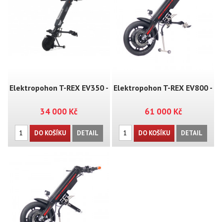
Elektropohon T-REX EV350 -
Elektropohon T-REX EV800 -
34 000 Kč
61 000 Kč
MT08
MT03
DO KOŠÍKU
DETAIL
DO KOŠÍKU
DETAIL