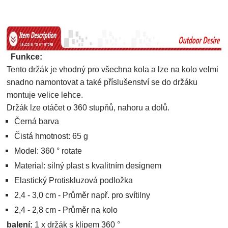
Funkce:
Tento držák je vhodný pro všechna kola a lze na kolo velmi
snadno namontovat a také příslušenství se do držáku
montuje velice lehce.
Držák lze otáčet o 360 stupňů, nahoru a dolů.
Černá barva
Čistá hmotnost: 65 g
Model: 360 ° rotate
Material: silný plast s kvalitním designem
Elastický Protiskluzová podložka
2,4 - 3,0 cm - Průměr např. pro svítilny
2,4 - 2,8 cm - Průměr na kolo
balení:
1 x držák s klipem 360 °