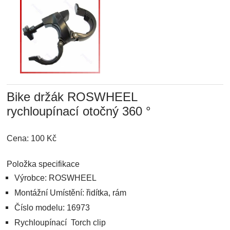
Bike držák ROSWHEEL
rychloupínací otočný 360 °
Cena: 100 Kč
Položka specifikace
Výrobce: ROSWHEEL
Montážní Umístění:
řidítka, rám
Číslo modelu: 16973
Rychloupínací Torch clip