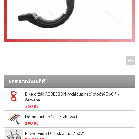
NEJPRODÁVANĚJŠÍ
Bike držák ROBESBON rychloupínací otočný 360 ° -
červená
250 Kč
Deemount - pásek stahovací
100 Kč
E-bike Fiido D11 skládací 250W