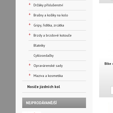
+
Držáky příslušenství
+
Brašny a košíky na kolo
+
Gripy, řidítka, zrcátka
+
Brzdy a brzdové kotouče
Blatníky
Cyklosedačky
Bike
+
Opravárenské sady
+
Maziva a kosmetika
Nosiče jizdních kol
NEJPRODÁVANĚJŠÍ