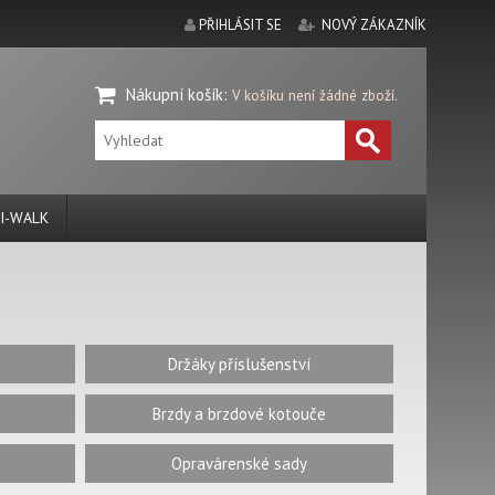
PŘIHLÁSIT SE
NOVÝ ZÁKAZNÍK
Nákupní košík
:
V košíku není žádné zboží.
I-WALK
Držáky příslušenství
Brzdy a brzdové kotouče
Opravárenské sady