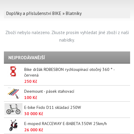
Doplňky a příslušenství BIKE
»
Blatníky
Zboží nebylo nalezeno. Zkuste prosím vyhledat jiné zboží z naší
nabídky.
NEJPRODÁVANĚJŠÍ
Bike držák ROBESBON rychloupínací otočný 360 ° -
červená
250 Kč
Deemount - pásek stahovací
100 Kč
E-bike Fiido D11 skládací 250W
30 000 Kč
E-moped RACCEWAY E-BABETA 350W 25km/h
26 000 Kč