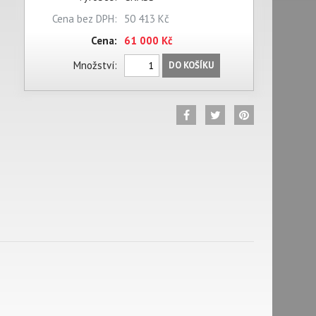
Cena bez DPH:
50 413 Kč
Cena:
61 000 Kč
Množství:
DO KOŠÍKU