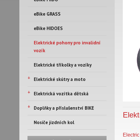
eBike GRASS
eBike HIDOES
Elektrické pohony pro invalidní
vozík
Elektrické tříkolky a vozíky
+
Elektrické skútry a moto
+
Elektrická vozítka dětská
+
Doplňky a příslušenství BIKE
Elek
Nosiče jizdních kol
Electri