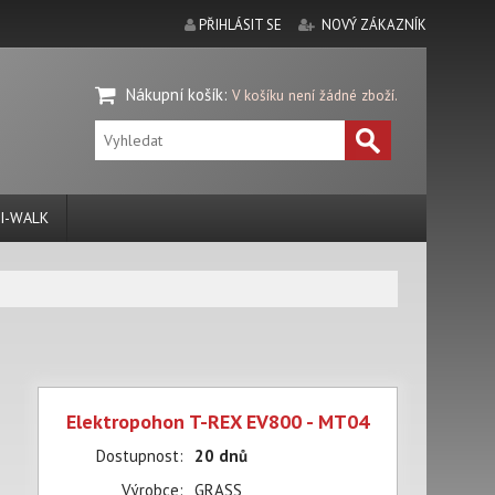
PŘIHLÁSIT SE
NOVÝ ZÁKAZNÍK
Nákupní košík
:
V košíku není žádné zboží.
I-WALK
Elektropohon T-REX EV800 - MT04
Dostupnost:
20 dnů
Výrobce:
GRASS