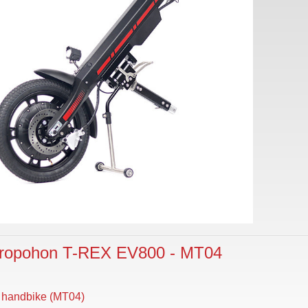
tropohon T-REX EV800 - MT04
c handbike (MT04)