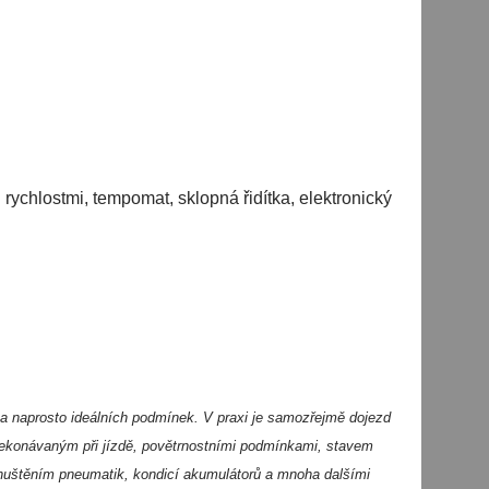
i rychlostmi, tempomat, sklopná řidítka,
elektronický
za naprosto ideálních podmínek. V praxi je samozřejmě dojezd
řekonávaným při jízdě, povětrnostními podmínkami, stavem
ahuštěním pneumatik, kondicí akumulátorů a mnoha dalšími