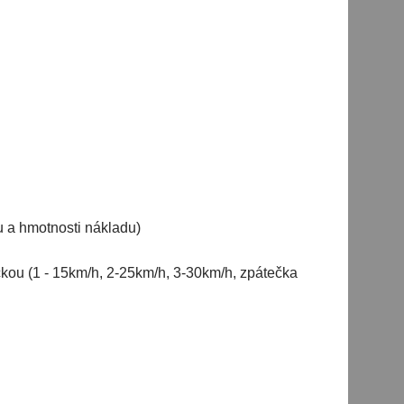
nu a hmotnosti nákladu)
čkou (1 - 15km/h, 2-25km/h, 3-30km/h, zpátečka