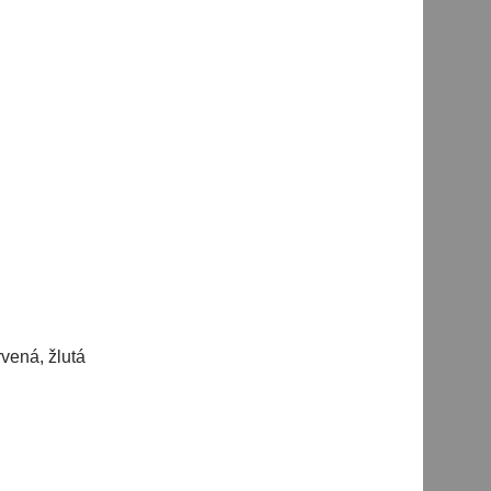
vená, žlutá