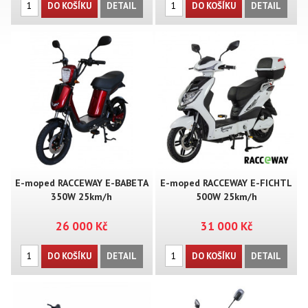
DO KOŠÍKU
DETAIL
DO KOŠÍKU
DETAIL
E-moped RACCEWAY E-BABETA
E-moped RACCEWAY E-FICHTL
350W 25km/h
500W 25km/h
26 000 Kč
31 000 Kč
DO KOŠÍKU
DETAIL
DO KOŠÍKU
DETAIL