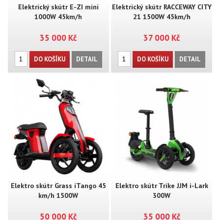
Elektrický skútr E-ZI mini
Elektrický skútr RACCEWAY CITY
1000W 45km/h
21 1500W 45km/h
35 000 Kč
37 000 Kč
DO KOŠÍKU
DETAIL
DO KOŠÍKU
DETAIL
Elektro skútr Grass iTango 45
Elektro skútr Trike JJM i-Lark
km/h 1500W
300W
50 000 Kč
35 000 Kč