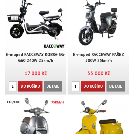
E-moped RACCEWAY KOBRA-SG-
E-moped RACCEWAY PAŘEZ
G60 240W 25km/h
500W 25km/h
17 000 Kč
33 000 Kč
DO KOŠÍKU
DETAIL
DO KOŠÍKU
DETAIL