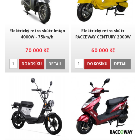
Elektrický retro skútr Imigo
Elektrický retro skútr
4000W - 75km/h
RACCEWAY CENTURY 2000W
70 000 Kč
60 000 Kč
DO KOŠÍKU
DETAIL
DO KOŠÍKU
DETAIL