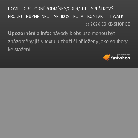
HOME
OBCHODNÍ PODMÍNKY/GDPR/EET
SPLÁTKOVÝ
PRODEJ
RŮZNÉ INFO
VELIKOST KOLA
KONTAKT
I-WALK
© 2026 EBIKE-SHOP.CZ
Upozornění a info:
návody k obsluze mohou být
znázorněny již v textu u zboží či přiloženy jako soubory
ke stažení.