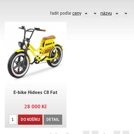
řadit podle
ceny
názvu
E-bike Hidoes C8 Fat
28 000 Kč
DO KOŠÍKU
DETAIL