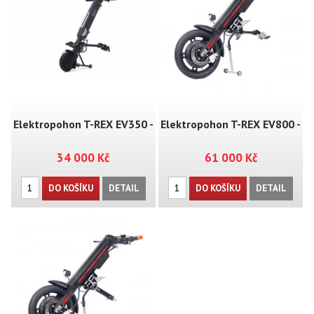
Elektropohon T-REX EV350 -
Elektropohon T-REX EV800 -
34 000 Kč
61 000 Kč
MT08
MT03
DO KOŠÍKU
DETAIL
DO KOŠÍKU
DETAIL