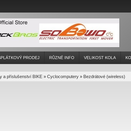
SPLÁTKOVÝ PRODEJ
RŮZNÉ INFO
VELIKOST KOLA
KO
y a příslušenství BIKE
»
Cyclocomputery
»
Bezdrátové (wireless)