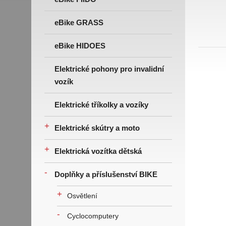
eBike GRASS
eBike HIDOES
Elektrické pohony pro invalidní
vozík
Elektrické tříkolky a vozíky
+
Elektrické skútry a moto
+
Elektrická vozítka dětská
-
Doplňky a příslušenství BIKE
+
Osvětlení
-
Cyclocomputery