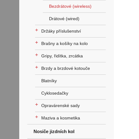
Bezdrátové (wireless)
Drátové (wired)
+
Držáky příslušenství
+
Brašny a košíky na kolo
+
Gripy, řidítka, zrcátka
+
Brzdy a brzdové kotouče
Blatníky
Cyklosedačky
+
Opravárenské sady
+
Maziva a kosmetika
Nosiče jizdních kol