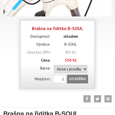
Brašna na řidítka B-SOUL
Dostupnost:
skladem
Výrobce:
B-SOUL
Cena bez DPH:
455 Kč
Cena:
550 Kč
Barva:
Množství:
DO KOŠÍKU
Brašna na řidítka B-SOUL