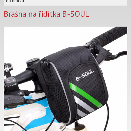
na řidítka
Brašna na řidítka B-SOUL