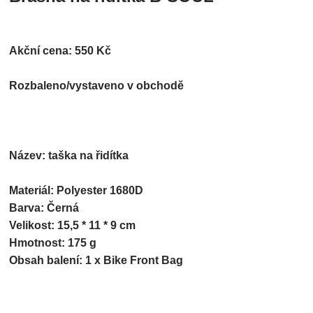
Akční cena: 550 Kč
Rozbaleno/vystaveno v obchodě
Název: taška na řidítka
Materiál: Polyester 1680D
Barva: Černá
Velikost: 15,5 * 11 * 9 cm
Hmotnost: 175 g
Obsah balení: 1 x Bike Front Bag