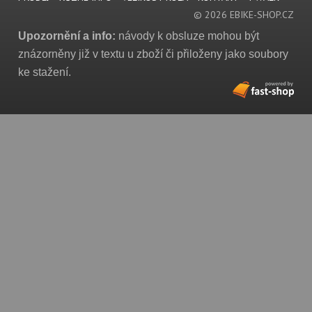
© 2026 EBIKE-SHOP.CZ
Upozornění a info:
návody k obsluze mohou být
znázorněny již v textu u zboží či přiloženy jako soubory
ke stažení.