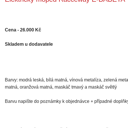
Cena - 26.000 Kč
Skladem u dodavatele
Barvy: modrá leská, bílá matná, vínová metalíza, zelená meta
matná, oranžová matná, maskáč tmavý a maskáč světlý
Barvu napište do poznámky k objednávce + případné doplňk