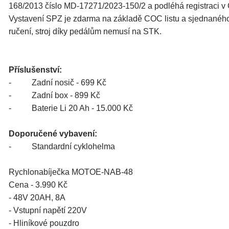
168/2013 číslo MD-17271/2023-150/2 a podléhá registraci v
Vystavení SPZ je zdarma na základě COC listu a sjednanéh
ručení, stroj díky pedálům nemusí na STK.
Příslušenství:
- Zadní nosič - 699 Kč
- Zadní box - 899 Kč
- Baterie Li 20 Ah - 15.000 Kč
Doporučené vybavení:
- Standardní cyklohelma
Rychlonabíječka MOTOE-NAB-48
Cena - 3.990 Kč
- 48V 20AH, 8A
- Vstupní napětí 220V
- Hliníkové pouzdro