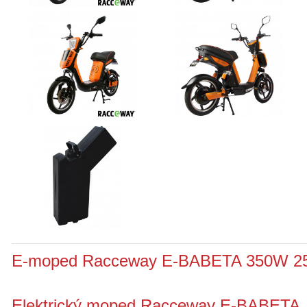
E-moped Racceway E-BABETA 350W 2
Elektrický moped Racceway E-BABETA