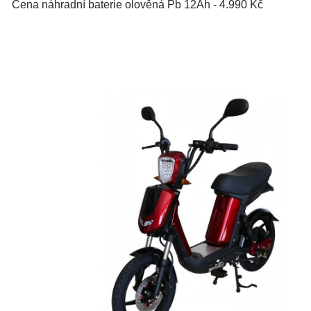
Cena náhradní baterie olověná Pb 12Ah - 4.990 Kč