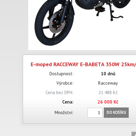
E-moped RACCEWAY E-BABETA 350W 25km
Dostupnost:
10 dnů
Výrobce:
Racceway
Cena bez DPH:
21 488 Kč
Cena:
26 000 Kč
Množství:
DO KOŠÍKU