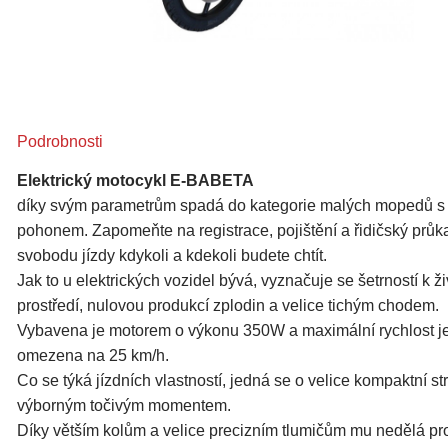
Podrobnosti
Elektrický motocykl E-BABETA
díky svým parametrům spadá do kategorie malých mopedů s 
pohonem. Zapomeňte na registrace, pojištění a řidičský průkaz
svobodu jízdy kdykoli a kdekoli budete chtít.
Jak to u elektrických vozidel bývá, vyznačuje se šetrností k ž
prostředí, nulovou produkcí zplodin a velice tichým chodem.
Vybavena je motorem o výkonu 350W a maximální rychlost je
omezena na 25 km/h.
Co se týká jízdních vlastností, jedná se o velice kompaktní str
výborným točivým momentem.
Díky větším kolům a velice precizním tlumičům mu nedělá pr