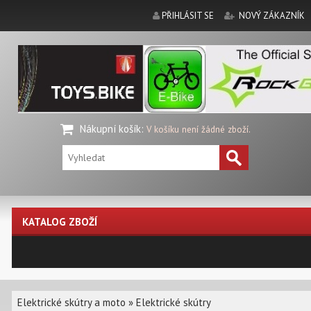
PŘIHLÁSIT SE
NOVÝ ZÁKAZNÍK
Nákupní košík
:
V košíku není žádné zboží.
KATALOG ZBOŽÍ
Elektrické skútry a moto
»
Elektrické skútry