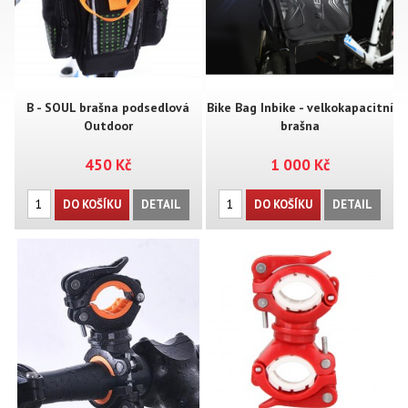
B - SOUL brašna podsedlová
Bike Bag Inbike - velkokapacitní
Outdoor
brašna
450 Kč
1 000 Kč
DO KOŠÍKU
DETAIL
DO KOŠÍKU
DETAIL