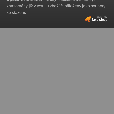
znázorněny již v textu u zboží či přiloženy jako soubory
ke stažení.