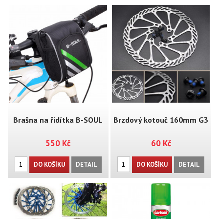
Brašna na řidítka B-SOUL
Brzdový kotouč 160mm G3
550 Kč
60 Kč
DO KOŠÍKU
DETAIL
DO KOŠÍKU
DETAIL