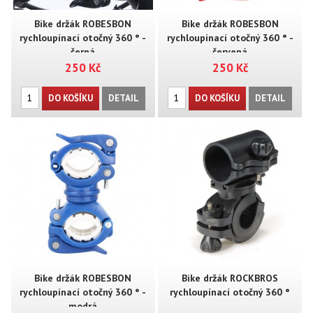
Bike držák ROBESBON
Bike držák ROBESBON
rychloupínací otočný 360 ° -
rychloupínací otočný 360 ° -
černá
červená
250 Kč
250 Kč
DO KOŠÍKU
DETAIL
DO KOŠÍKU
DETAIL
Bike držák ROBESBON
Bike držák ROCKBROS
rychloupínací otočný 360 ° -
rychloupínací otočný 360 °
modrá