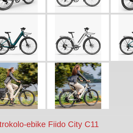
trokolo-ebike Fiido City C11