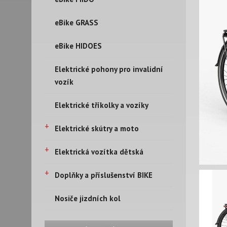
eBike GRASS
eBike HIDOES
Elektrické pohony pro invalidní
vozík
Elektrické tříkolky a vozíky
+
Elektrické skútry a moto
+
Elektrická vozítka dětská
+
Doplňky a příslušenství BIKE
Nosiče jizdních kol