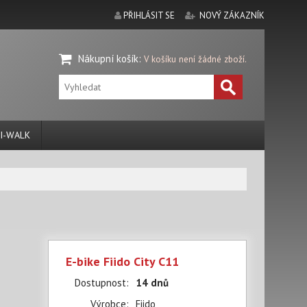
PŘIHLÁSIT SE
NOVÝ ZÁKAZNÍK
Nákupní košík
:
V košíku není žádné zboží.
I-WALK
E-bike Fiido City C11
Dostupnost:
14 dnů
Výrobce:
Fiido