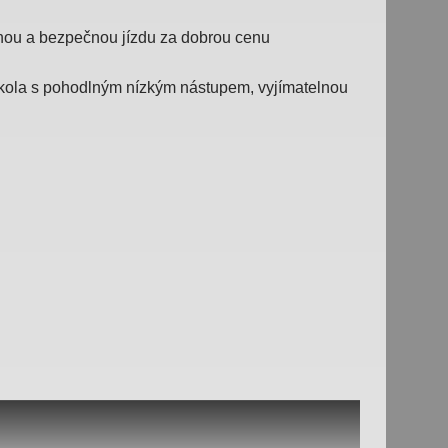
dlnou a bezpečnou jízdu za dobrou cenu
á kola s pohodlným nízkým nástupem, vyjímatelnou