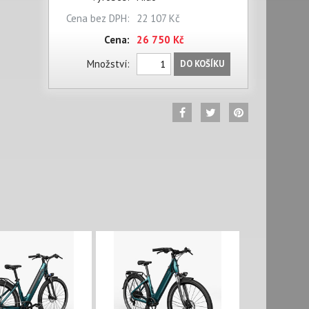
Cena bez DPH:
22 107 Kč
Cena:
26 750 Kč
Množství:
DO KOŠÍKU