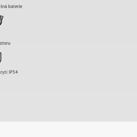
lná baterie
otoru
rytí IP54