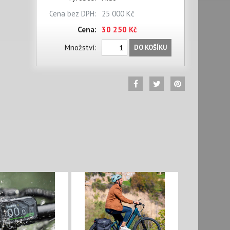
Cena bez DPH:
25 000 Kč
Cena:
30 250 Kč
Množství:
DO KOŠÍKU