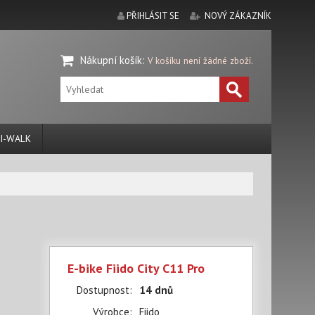
PŘIHLÁSIT SE
NOVÝ ZÁKAZNÍK
Nákupní košík
:
V košíku není žádné zboží.
I-WALK
E-bike Fiido City C11 Pro
Dostupnost:
14 dnů
Výrobce:
Fiido