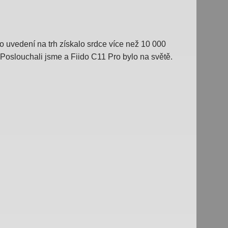
o uvedení na trh získalo srdce více než 10 000
Poslouchali jsme a Fiido C11 Pro bylo na světě.