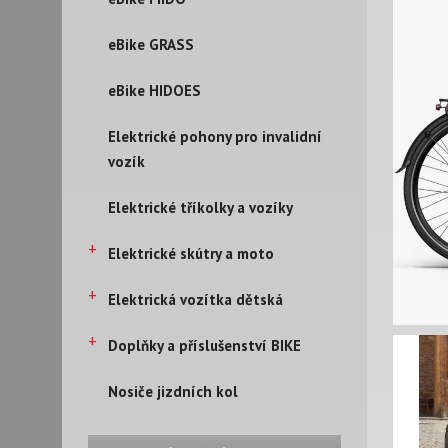
eBike GRASS
eBike HIDOES
Elektrické pohony pro invalidní
vozík
Elektrické tříkolky a vozíky
+
Elektrické skútry a moto
+
Elektrická vozítka dětská
+
Doplňky a příslušenství BIKE
Nosiče jizdních kol