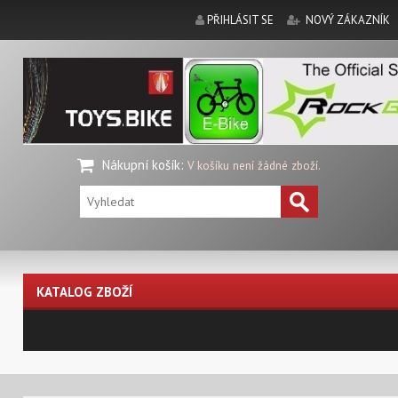
PŘIHLÁSIT SE
NOVÝ ZÁKAZNÍK
Nákupní košík
:
V košíku není žádné zboží.
KATALOG ZBOŽÍ