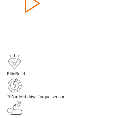
EliteBuild
70Nm Mid-drive Torque sensor