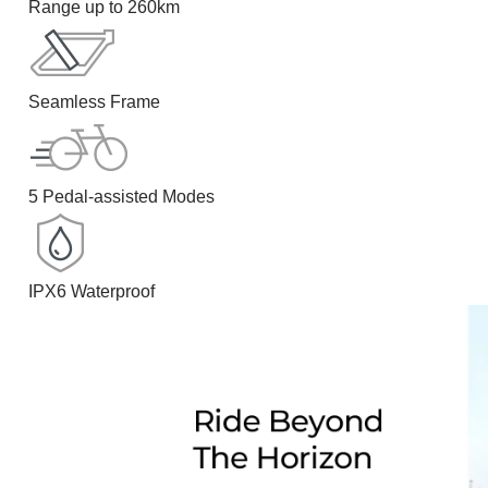
Range up to 260km
Seamless Frame
5 Pedal-assisted Modes
IPX6 Waterproof