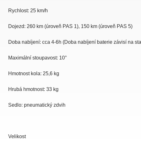
Rychlost:
25 km/h
Dojezd:
260 km (úroveň PAS 1), 150 km (úroveň PAS 5)
Doba nabíjení: cca
4-6h (Doba nabíjení baterie závisí na stav
Maximální stoupavost:
10°
Hmotnost kola:
25,6 kg
Hrubá hmotnost:
33 kg
Sedlo: pneumatický zdvih
Velikost