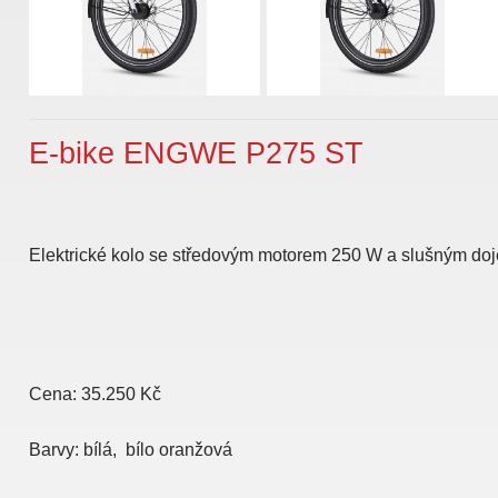
E-bike ENGWE P275 ST
Elektrické kolo se středovým motorem 250 W a slušným do
Cena: 35.250 Kč
Barvy: bílá, bílo oranžová