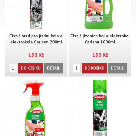
Čistič brzd pro jízdní kola a
Čistič jízdních kol a elektrokol
elektrokola Carlson 200ml
Carlson 1000ml
150 Kč
150 Kč
DO KOŠÍKU
DETAIL
DO KOŠÍKU
DETAIL