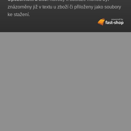
znázorněny již v textu u zboží či přiloženy jako soubory
ke stažení.