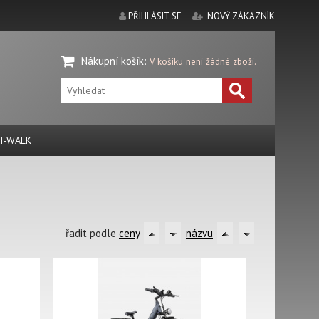
PŘIHLÁSIT SE
NOVÝ ZÁKAZNÍK
Nákupní košík
:
V košíku není žádné zboží.
I-WALK
řadit podle
ceny
názvu