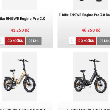
E-bike ENGWE Engine Pro 3.0 B
ike ENGWE Engine Pro 2.0
41 250 Kč
46 250 Kč
DO KOŠÍKU
DETAIL
DO KOŠÍKU
DETAI