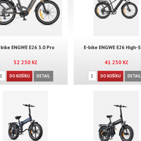
-bike ENGWE E26 3.0 Pro
E-bike ENGWE E26 High-
52 250 Kč
41 250 Kč
DO KOŠÍKU
DETAIL
DO KOŠÍKU
DETAI