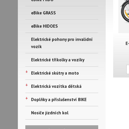
eBike GRASS
eBike HIDOES
Elektrické pohony pro invalidní
E
vozík
Elektrické tříkolky a vozíky
+
Elektrické skútry a moto
+
Elektrická vozítka dětská
+
Doplňky a příslušenství BIKE
Nosiče jizdních kol