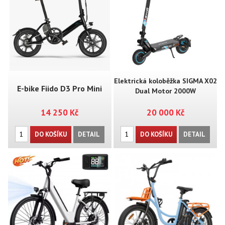
Elektrická koloběžka SIGMA X02
E-bike Fiido D3 Pro Mini
Dual Motor 2000W
14 250 Kč
20 000 Kč
DO KOŠÍKU
DETAIL
DO KOŠÍKU
DETAIL