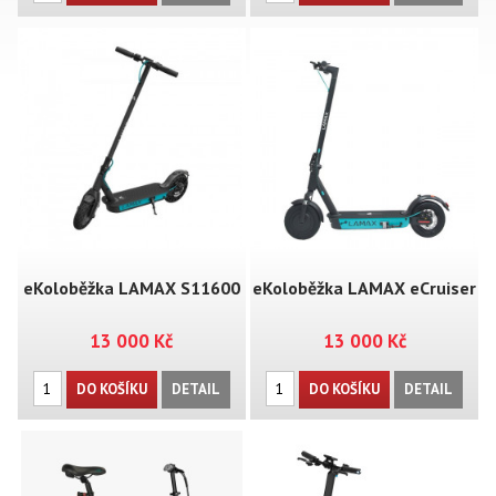
eKoloběžka LAMAX S11600
eKoloběžka LAMAX eCruiser
13 000 Kč
13 000 Kč
SC30
DO KOŠÍKU
DETAIL
DO KOŠÍKU
DETAIL