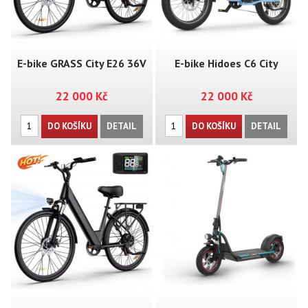
E-bike GRASS City E26 36V
E-bike Hidoes C6 City
22 000 Kč
22 000 Kč
DO KOŠÍKU
DETAIL
DO KOŠÍKU
DETAIL